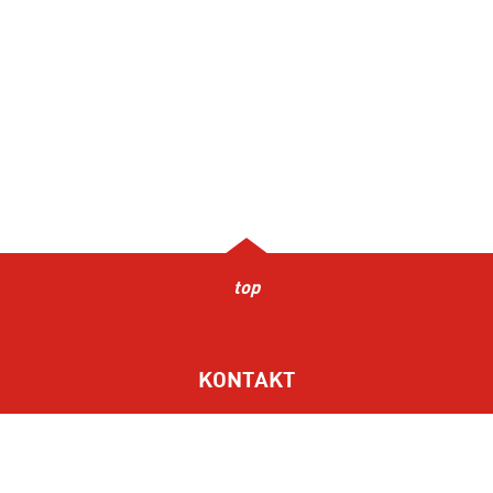
top
KONTAKT
STANDORTE