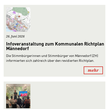
26. Juni 2026
Infoveranstaltung zum Kommunalen Richtplan
Männedorf
Die Stimmbürgerinnen und Stimmbürger von Männedorf (ZH)
informierten sich zahlreich über den revidierten Richtplan.
mehr