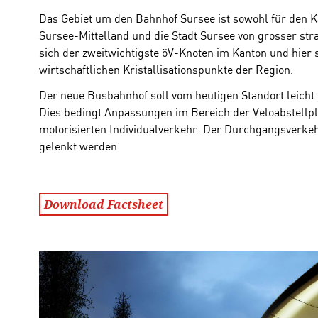
Das Gebiet um den Bahnhof Sursee ist sowohl für den K
Sursee-Mittelland und die Stadt Sursee von grosser str
sich der zweitwichtigste öV-Knoten im Kanton und hier si
wirtschaftlichen Kristallisationspunkte der Region.
Der neue Busbahnhof soll vom heutigen Standort leicht
Dies bedingt Anpassungen im Bereich der Veloabstellpl
motorisierten Individualverkehr. Der Durchgangsverke
gelenkt werden.
Download Factsheet